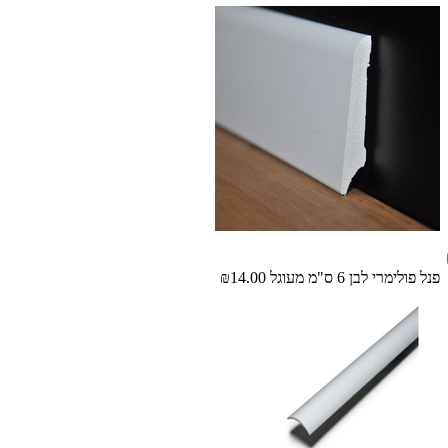
פנל פולימרי לבן 6 ס"מ מעוגל
₪14.00