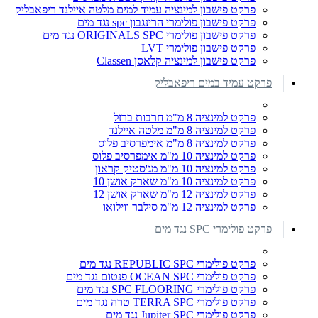
פרקט פישבון למינציה עמיד למים מלטה איילנד ריפאבליק
פרקט פישבון פולימרי הרינגבון spc נגד מים
פרקט פישבון פולימרי ORIGINALS SPC נגד מים
פרקט פישבון פולימרי LVT
פרקט פישבון למינציה קלאסן Classen
פרקט עמיד במים ריפאבליק
פרקט למינציה 8 מ"מ חרבות ברזל
פרקט למינציה 8 מ"מ מלטה איילנד
פרקט למינציה 8 מ"מ אימפרסיב פלוס
פרקט למינציה 10 מ"מ אימפרסיב פלוס
פרקט למינציה 10 מ"מ מג'סטיק קראון
פרקט למינציה 10 מ"מ שארק אושן 10
פרקט למינציה 12 מ"מ שארק אושן 12
פרקט למינציה 12 מ"מ סילבר ווילואו
פרקט פולימרי SPC נגד מים
פרקט פולימרי REPUBLIC SPC נגד מים
פרקט פולימרי OCEAN SPC פנטום נגד מים
פרקט פולימרי SPC FLOORING נגד מים
פרקט פולימרי TERRA SPC טרה נגד מים
פרקט פולימרי Jupiter SPC נגד מים