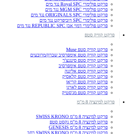
פרקט פולימרי Royal SPC נגד מים
פרקט פולימרי MGM SPC נגד מים
פרקט פולימרי ORIGINALS SPC נגד מים
פרקט פולימרי SPC דוביפרקט נגד מים
פרקט פולימרי דמוי אבן REPUBLIC SPC נגד מים
פרקט קוויק סטפ
פרקט קוויק סטפ Muse
פרקט קוויק סטפ אימפרסיב שברון/מרובעים
פרקט קוויק סטפ סינגנצ'ר
פרקט קוויק סטפ אימפרסיב
פרקט קוויק סטפ אליגנה
פרקט קוויק סטפ קלאסיק
פרקט קוויק סטפ קריאו
פרקט קוויק סטפ לארגו
פרקט קוויק סטפ מג'סטיק
פרקט למינציה 8 מ"מ
פרקט למינציה 8 מ"מ SWISS KRONO
פרקט למינציה 8 מ"מ נקסט סטפ
פרקט למינציה 8 מ"מ GENESIS
פרקט למינציה 8 מ"מ SWISS KRONO רחב