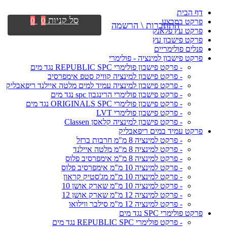
דף הבית
סל קניות
0
0
פרקט במבצע
התחברות \ הרשמה
פרקט עץ פלאנק
פרקט פישבון עץ
פנלים פולימריים
פרקט פישבון למינציה - פולימרי
- פרקט פישבון פולימרי REPUBLIC SPC נגד מים
- פרקט פישבון למינציה קוויק סטפ אימפרסיב
- פרקט פישבון למינציה עמיד למים מלטה איילנד ריפאבליק
- פרקט פישבון פולימרי הרינגבון spc נגד מים
- פרקט פישבון פולימרי ORIGINALS SPC נגד מים
- פרקט פישבון פולימרי LVT
- פרקט פישבון למינציה קלאסן Classen
פרקט עמיד במים ריפאבליק
- פרקט למינציה 8 מ"מ חרבות ברזל
- פרקט למינציה 8 מ"מ מלטה איילנד
- פרקט למינציה 8 מ"מ אימפרסיב פלוס
- פרקט למינציה 10 מ"מ אימפרסיב פלוס
- פרקט למינציה 10 מ"מ מג'סטיק קראון
- פרקט למינציה 10 מ"מ שארק אושן 10
- פרקט למינציה 12 מ"מ שארק אושן 12
- פרקט למינציה 12 מ"מ סילבר ווילואו
פרקט פולימרי SPC נגד מים
- פרקט פולימרי REPUBLIC SPC נגד מים