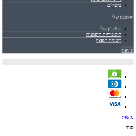
ביטולים
החשבון שלי
החשבון שלי
היסטוריית ההזמנות
רשימת תפוצה
נגישות
נגישות
סגור