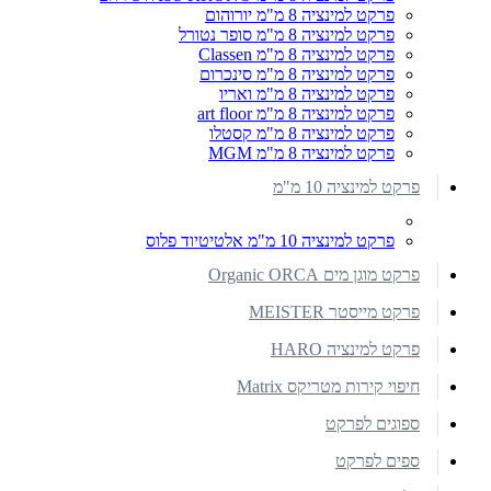
פרקט למינציה 8 מ"מ יורוהום
פרקט למינציה 8 מ"מ סופר נטורל
פרקט למינציה 8 מ"מ Classen
פרקט למינציה 8 מ"מ סינכרום
פרקט למינציה 8 מ"מ ואריו
פרקט למינציה 8 מ"מ art floor
פרקט למינציה 8 מ"מ קסטלו
פרקט למינציה 8 מ"מ MGM
פרקט למינציה 10 מ"מ
פרקט למינציה 10 מ"מ אלטיטיוד פלוס
פרקט מוגן מים Organic ORCA
פרקט מייסטר MEISTER
פרקט למינציה HARO
חיפוי קירות מטריקס Matrix
ספוגים לפרקט
ספים לפרקט