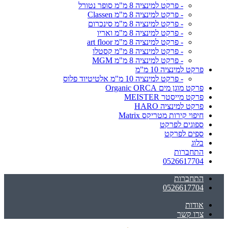
- פרקט למינציה 8 מ"מ סופר נטורל
- פרקט למינציה 8 מ"מ Classen
- פרקט למינציה 8 מ"מ סינכרום
- פרקט למינציה 8 מ"מ ואריו
- פרקט למינציה 8 מ"מ art floor
- פרקט למינציה 8 מ"מ קסטלו
- פרקט למינציה 8 מ"מ MGM
פרקט למינציה 10 מ"מ
- פרקט למינציה 10 מ"מ אלטיטיוד פלוס
פרקט מוגן מים Organic ORCA
פרקט מייסטר MEISTER
פרקט למינציה HARO
חיפוי קירות מטריקס Matrix
ספוגים לפרקט
ספים לפרקט
בלוג
התחברות
0526617704
התחברות
0526617704
אודות
צרו קשר