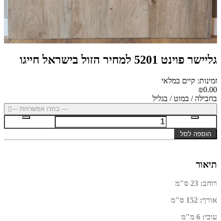
גליישר פוינט 5201 למחיר הזול בישראל חייגו
זמינות: קיים במלאי
₪0.00
בחבילה / במוט / בגליל
--- בחרו אפשרויות ---
הוספה לסל
תיאור
רוחב
:
23 ס"מ
אורך
:
152 ס"מ
עובי
:
6 מ"מ